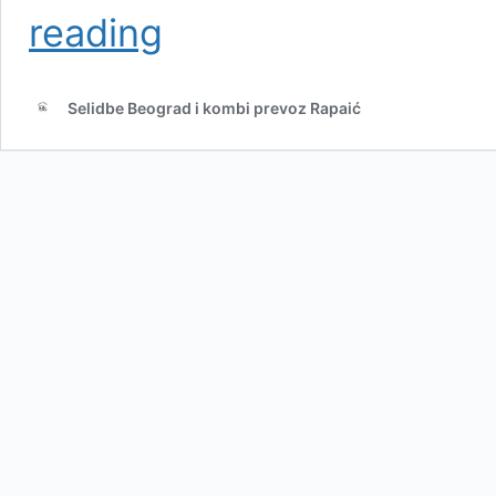
BESPLATNA
reading
PROCENA
SELIDBE
Selidbe Beograd i kombi prevoz Rapaić