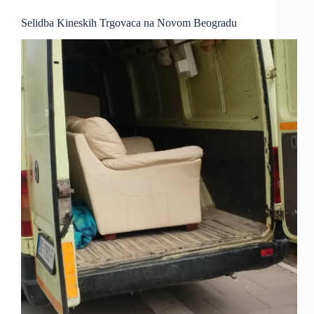
Selidba Kineskih Trgovaca na Novom Beogradu