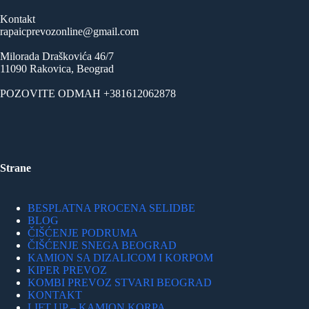
Kontakt
rapaicprevozonline@gmail.com
Milorada Draškovića 46/7
11090 Rakovica, Beograd
POZOVITE ODMAH +381612062878
Strane
BESPLATNA PROCENA SELIDBE
BLOG
ČIŠĆENJE PODRUMA
ČIŠĆENJE SNEGA BEOGRAD
KAMION SA DIZALICOM I KORPOM
KIPER PREVOZ
KOMBI PREVOZ STVARI BEOGRAD
KONTAKT
LIFT UP – KAMION KORPA