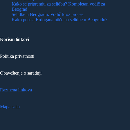
Kako se pripremiti za selidbu? Kompletan vodič za
Beograd
Selidbe u Beogradu: Vodič kroz proces
Kako poseta Erdogana utiče na selidbe u Beogradu?
Korisni linkovi
Politika privatnosti
Obaveštenje o saradnji
Razmena linkova
Mapa sajta